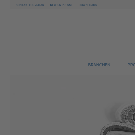
KONTAKTFORMULAR
NEWS & PRESSE
DOWNLOADS
BRANCHEN
PR