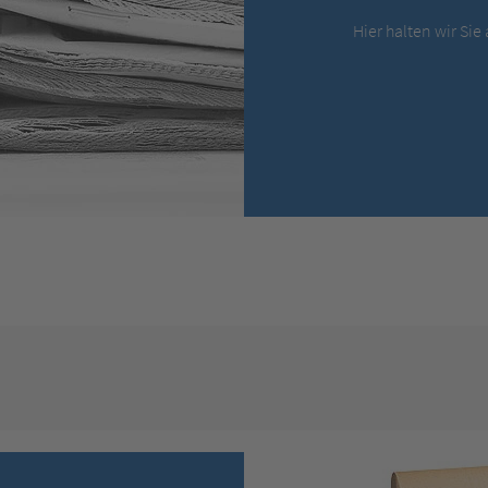
Hier halten wir Si