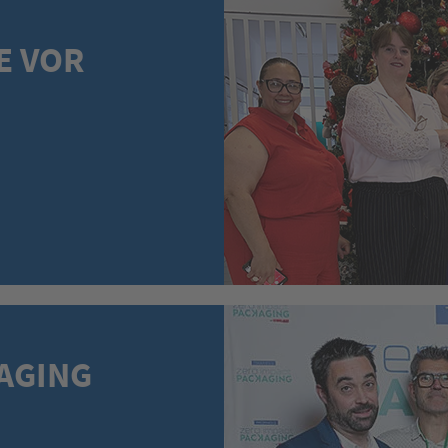
E VOR
AGING