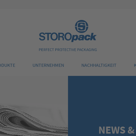
Storopack
ODUKTE
UNTERNEHMEN
NACHHALTIGKEIT
NEWS &