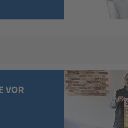
E VOR