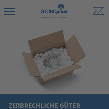
Storopack
Menü
umschalten
ZERBRECHLICHE GÜTER