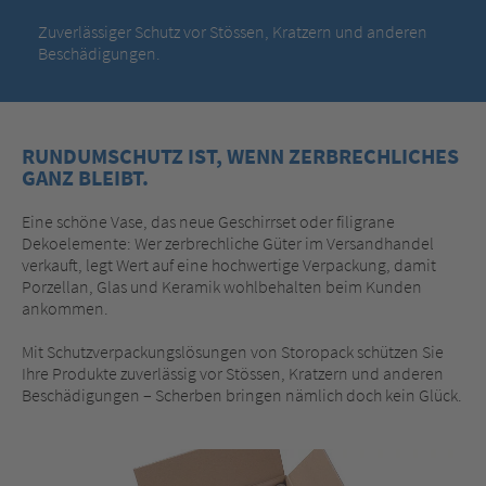
Zuverlässiger Schutz vor Stössen, Kratzern und anderen
Beschädigungen.
RUNDUMSCHUTZ IST, WENN ZERBRECHLICHES
GANZ BLEIBT.
Eine schöne Vase, das neue Geschirrset oder filigrane
Dekoelemente: Wer zerbrechliche Güter im Versandhandel
verkauft, legt Wert auf eine hochwertige Verpackung, damit
Porzellan, Glas und Keramik wohlbehalten beim Kunden
ankommen.
Mit Schutzverpackungslösungen von Storopack schützen Sie
Ihre Produkte zuverlässig vor Stössen, Kratzern und anderen
Beschädigungen – Scherben bringen nämlich doch kein Glück.