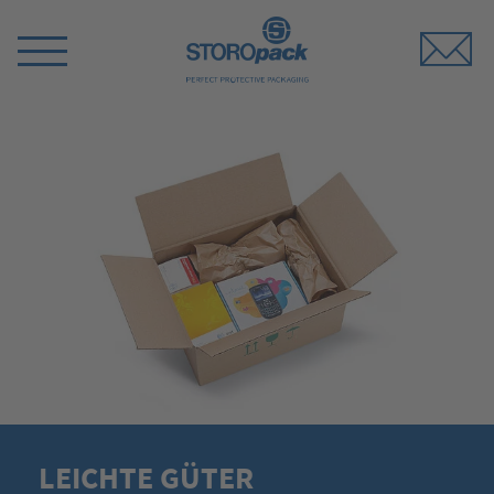
Storopack
Menü
umschalten
LEICHTE GÜTER