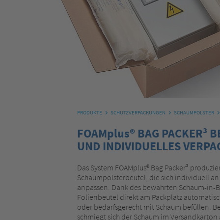
PRODUKTE
SCHUTZVERPACKUNGEN
SCHAUMPOLSTER
FOAMplus® BAG PACKER³ 
UND INDIVIDUELLES VERPA
Das System FOAMplus® Bag Packer³ produzier
Schaumpolsterbeutel, die sich individuell a
anpassen. Dank des bewährten Schaum-in-Be
Folienbeutel direkt am Packplatz automatisc
oder bedarfsgerecht mit Schaum befüllen. 
schmiegt sich der Schaum im Versandkarton an