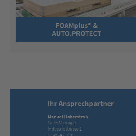
FOAMplus® &
AUTO.PROTECT
Ihr Ansprechpartner
Manuel Haberstroh
Sales Manager
Industriestrasse 1
CH-5242 Birr