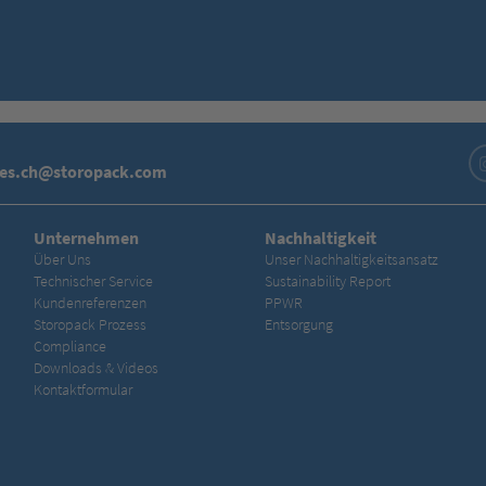
les.ch@storopack.com
Unternehmen
Nachhaltigkeit
Über Uns
Unser Nachhaltigkeitsansatz
Technischer Service
Sustainability Report
Kundenreferenzen
PPWR
Storopack Prozess
Entsorgung
Compliance
Downloads & Videos
Kontaktformular