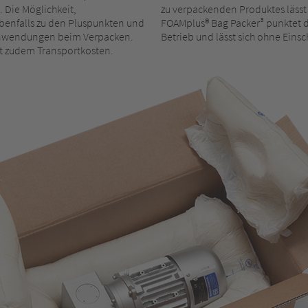
. Die Möglichkeit,
zu verpackenden Produktes lässt
ebenfalls zu den Pluspunkten und
FOAMplus® Bag Packer³ punktet d
e Anwendungen beim Verpacken.
Betrieb und lässt sich ohne Eins
t zudem Transportkosten.