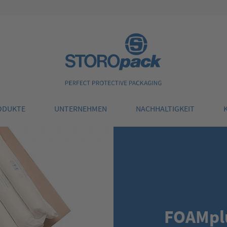
Storopack
ODUKTE
UNTERNEHMEN
NACHHALTIGKEIT
FOAMpl