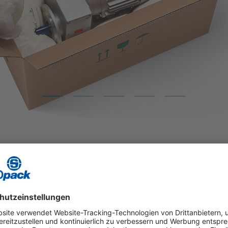
1
2
3
4
5