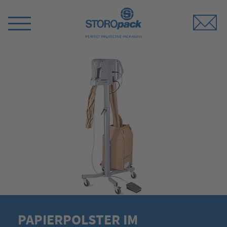
Storopack
Menü
umschalten
PAPIERPOLSTER IM