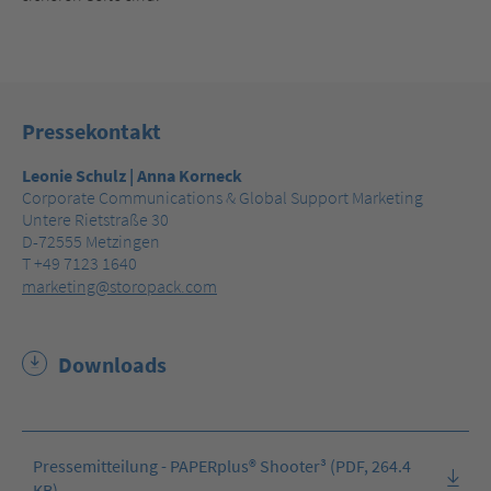
Pressekontakt
Leonie Schulz | Anna Korneck
Corporate Communications & Global Support Marketing
Untere Rietstraße 30
D-72555 Metzingen
T +49 7123 1640
marketing@storopack.com
Downloads
Pressemitteilung - PAPERplus® Shooter³ (PDF, 264.4
KB)