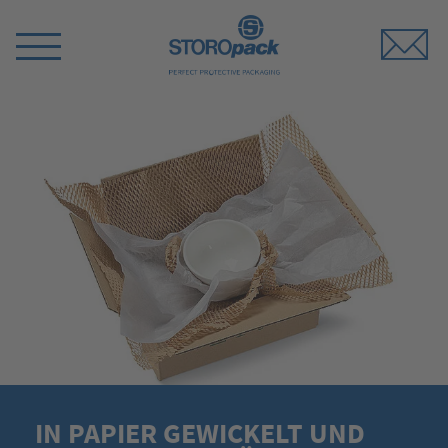
Storopack
Menü
umschalten
IN PAPIER GEWICKELT UND