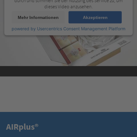
durch und stimmen Sie der Nutzung des Service zu, um
dieses Video anzusehen.
Mehr Informationen
Akzeptieren
powered by
Usercentrics Consent Management Platform
AIRplus®