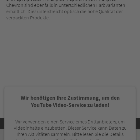
Chevron sind ebenfalls in unterschiedlichen Farbvarianten
erhältlich. Dies unterstreicht optisch die hohe Qualität der
verpackten Produkte.
Wir benötigen Ihre Zustimmung, um den
YouTube Video-Service zu laden!
Wir verwenden einen Service eines Drittanbieters, um
Videoinhalte einzubetten. Dieser Service kann Daten zu
Ihren Aktivitäten sammeln. Bitte lesen Sie die Details